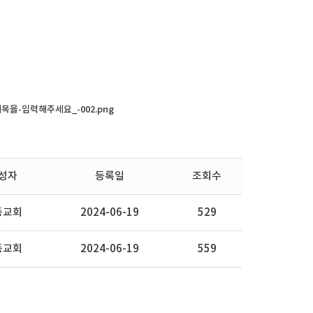
동아리
성자
등록일
조회수
동교회
2024-06-19
529
동교회
2024-06-19
559