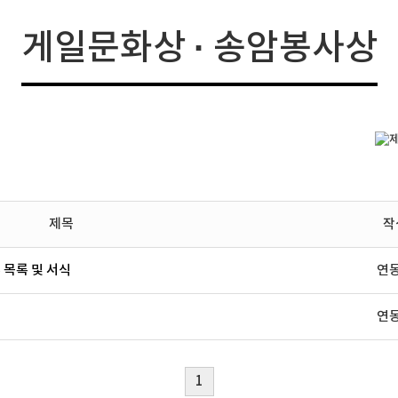
예배안내
게일문화상 · 송암봉사상
제목
작
 목록 및 서식
연
연
1