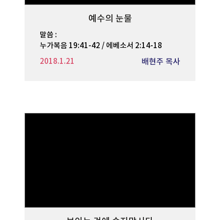
예수의 눈물
말씀 :
누가복음 19:41-42 / 에베소서 2:14-18
2018.1.21
배현주 목사