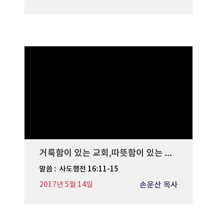
거룩함이 있는 교회,따뜻함이 있는 가정
말씀 :
사도행전 16:11-15
2017년 5월 14일
손운산 목사