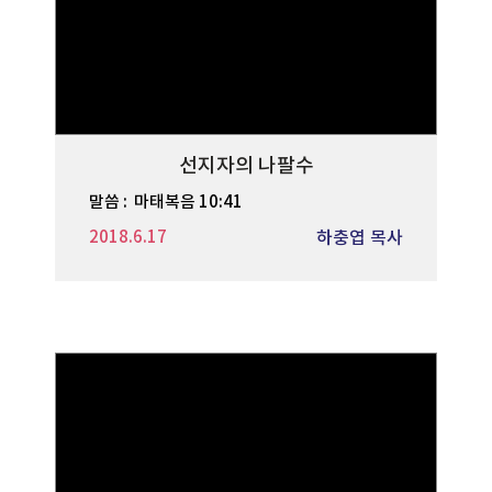
선지자의 나팔수
말씀 :
마태복음 10:41
2018.6.17
하충엽 목사