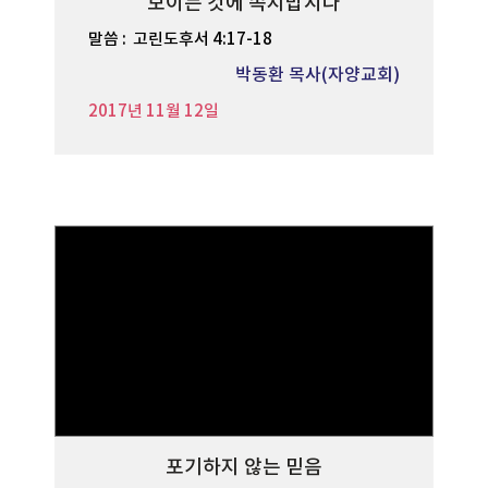
보이는 것에 속지맙시다
말씀 :
고린도후서 4:17-18
박동환 목사(자양교회)
2017년 11월 12일
포기하지 않는 믿음