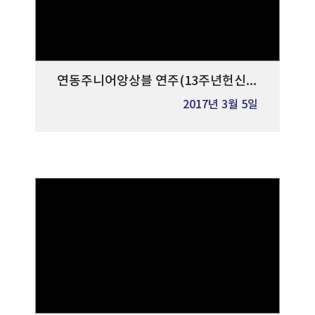
연동주니어앙상블 연주(13주년헌신예배)
2017년 3월 5일