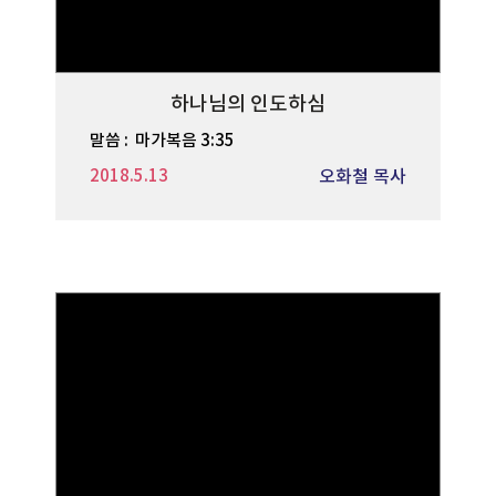
하나님의 인도하심
말씀 :
마가복음 3:35
2018.5.13
오화철 목사