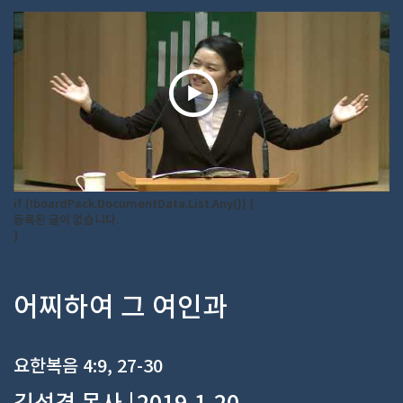
if (!boardPack.DocumentData.List.Any()) {
등록된 글이 없습니다.
}
어찌하여 그 여인과
요한복음 4:9, 27-30