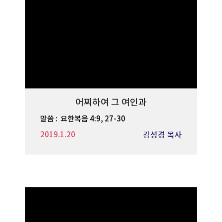
어찌하여 그 여인과
말씀 :
요한복음 4:9, 27-30
2019.1.20
김성경 목사