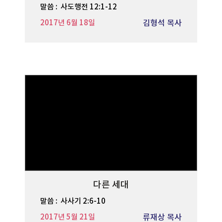
말씀 :
사도행전 12:1-12
2017년 6월 18일
김형석 목사
다른 세대
말씀 :
사사기 2:6-10
2017년 5월 21일
류재상 목사