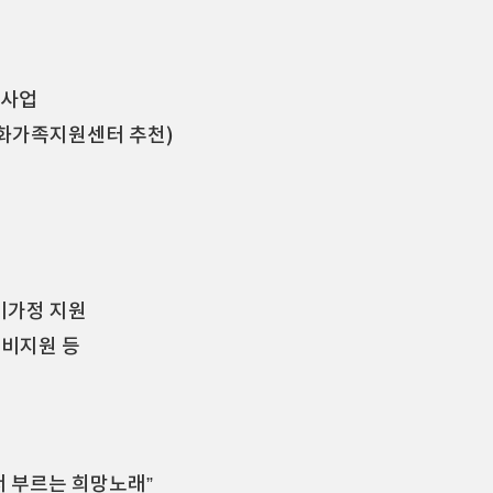
학사업
문화가족지원센터 추천)
기가정 지원
습비지원 등
서 부르는 희망노래”