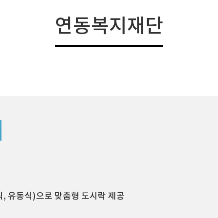
예배안내
연동복지재단
식, 유동식)으로 맞춤형 도시락 제공