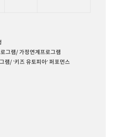
행
진 프로그램/ 가정연계프로그램
그램/ ‘키즈 유토피아’ 퍼포먼스