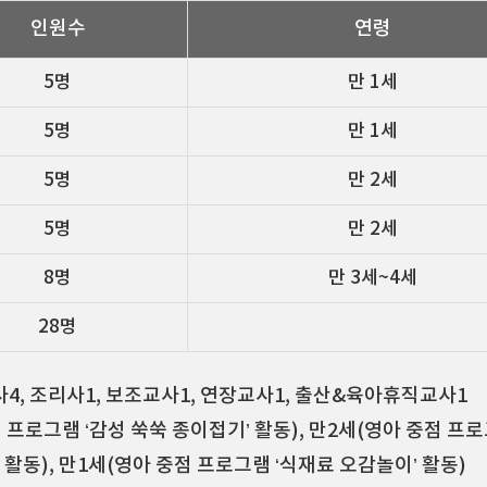
인원수
연령
5명
만 1세
5명
만 1세
5명
만 2세
5명
만 2세
8명
만 3세~4세
28명
교사4, 조리사1, 보조교사1, 연장교사1, 출산&육아휴직교사1
점 프로그램 ‘감성 쑥쑥 종이접기’ 활동), 만2세(영아 중점 프로
활동), 만1세(영아 중점 프로그램 ‘식재료 오감놀이’ 활동)