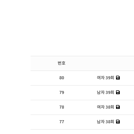
번호
80
여자 39회
79
남자 39회
78
여자 38회
77
남자 38회