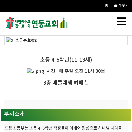
홈
|
즐겨찾기
초등 4-6학년(11-13세)
시간 : 매 주일 오전 11시 30분
3층 베들레헴 예배실
부서소개
드림 초등부는 초등 4~6학년 학생들이 예배와 말씀으로 하나님 나라를