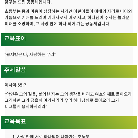
꿈꾸는 드림 공동체입니다.
초등부는 몸과 마음이 성장하는 시기인 어린이들이 예배의 자리로 나아와
기쁨으로 예배를 드리며 예배자로서 바로 서고, 하나님이 주시는 놀라운
미래를 소망하며, 그 사랑 안에 하나 되어 가는 공동체입니다.
교육표어
“용서받은 나, 사랑하는 우리”
주제말씀
이사야 55:7
“악인은 그의 길을, 불의한 자는 그의 생각을 버리고 여호와께로 돌아오라
그리하면 그가 긍휼히 여기시리라 우리 하나님께로 돌아오라 그가
너그럽게 용서하시리라”
교육목표
사랑 안에 서로 하나되어 나아가는 초등부