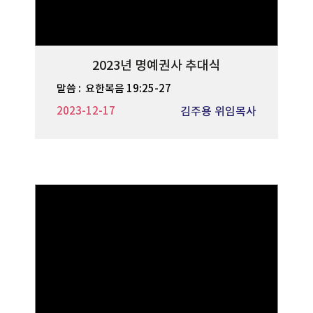
2023년 명예권사 추대식
말씀 :
요한복음 19:25-27
2023-12-17
김주용 위임목사