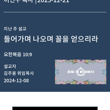
이언구 목사 |
2025-12-21
지난 주 설교
들어가며 나오며 꼴을 얻으리라
요한복음 10:9
설교자
김주용 위임목사
2024-12-08