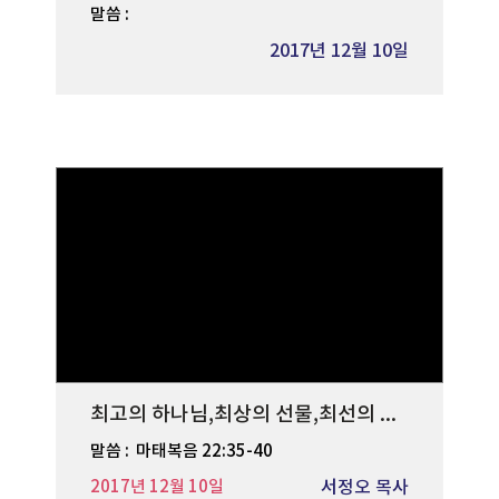
말씀 :
2017년 12월 10일
최고의 하나님,최상의 선물,최선의 헌선
말씀 :
마태복음 22:35-40
2017년 12월 10일
서정오 목사