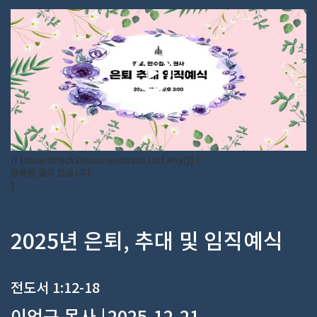
if (!boardPack.DocumentData.List.Any()) {
등록된 글이 없습니다.
}
2025년 은퇴, 추대 및 임직예식
전도서 1:12-18