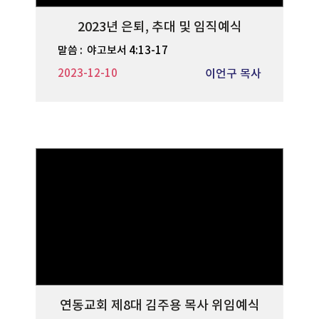
2023년 은퇴, 추대 및 임직예식
말씀 :
야고보서 4:13-17
2023-12-10
이언구 목사
연동교회 제8대 김주용 목사 위임예식