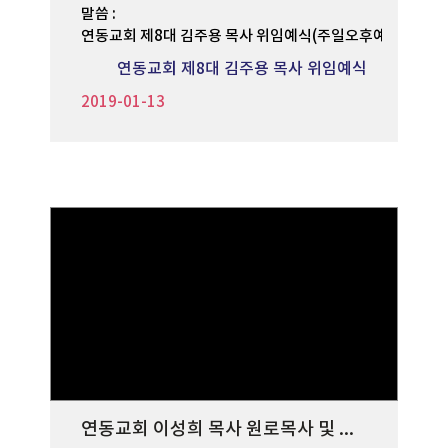
말씀 :
연동교회 제8대 김주용 목사 위임예식(주일오후예배)
연동교회 제8대 김주용 목사 위임예식
2019-01-13
연동교회 이성희 목사 원로목사 및 공로목사 추대예식