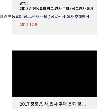
말씀 :
2018년 연동교회 장로.권사 은퇴 / 공로권사.집사 추대예식
018년 연동교회 장로.권사 은퇴 / 공로권사.집사 추대예식
2018.12.9
2017 장로,집사,권사 추대 은퇴 및 임직식