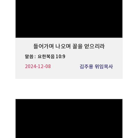
들어가며 나오며 꼴을 얻으리라
말씀 :
요한복음 10:9
2024-12-08
김주용 위임목사