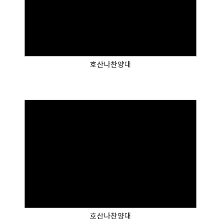
호산나찬양대
호산나찬양대