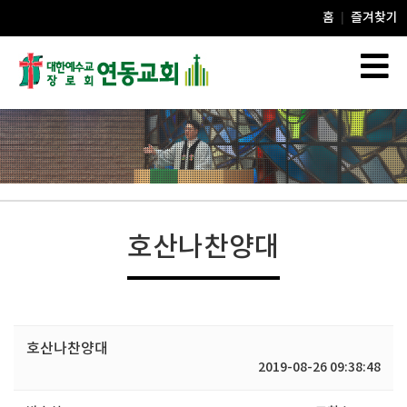
홈
즐겨찾기
|
호산나찬양대
호산나찬양대
2019-08-26 09:38:48