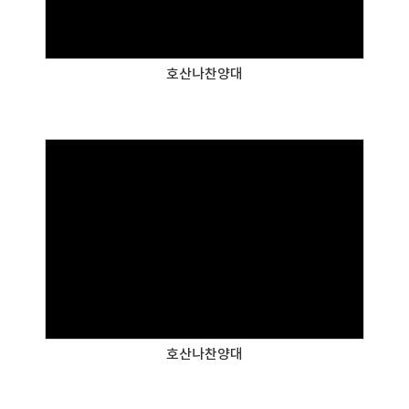
호산나찬양대
호산나찬양대