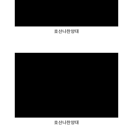
호산나찬양대
호산나찬양대