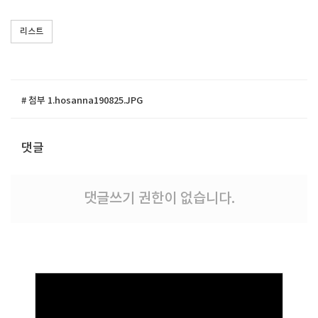
리스트
# 첨부 1.hosanna190825.JPG
댓글
댓글쓰기 권한이 없습니다.