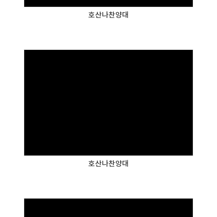
호산나찬양대
호산나찬양대