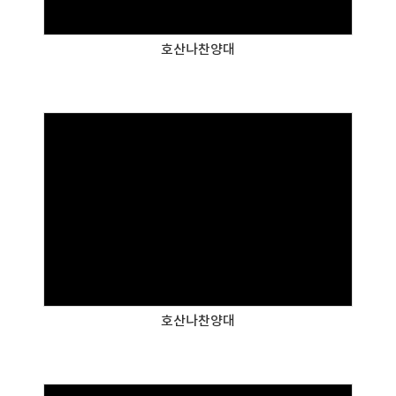
호산나찬양대
호산나찬양대