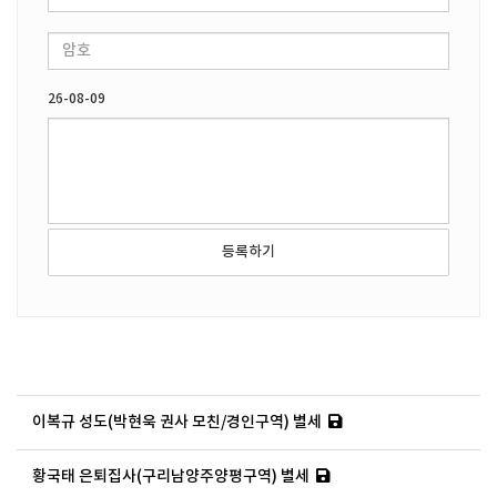
26-08-09
등록하기
이복규 성도(박현욱 권사 모친/경인구역) 별세
황국태 은퇴집사(구리남양주양평구역) 별세