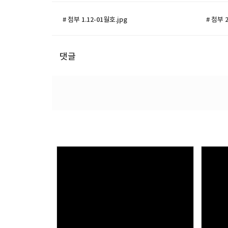
# 첨부 1.12-01월호.jpg
# 첨부 
댓글