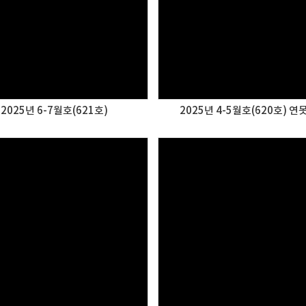
2025년 6-7월호(621호)
2025년 4-5월호(620호) 연