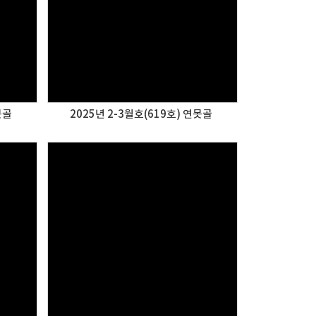
못골
2025년 2-3월호(619호) 연못골