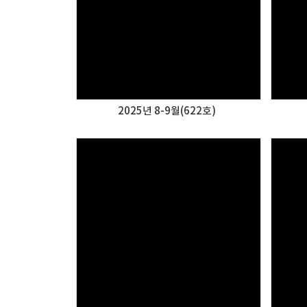
2025년 8-9월(622호)