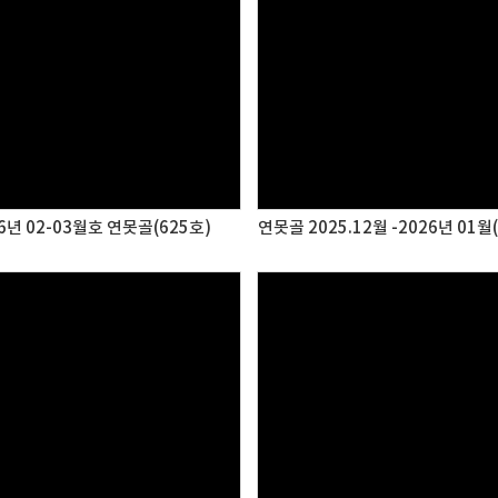
6년 02-03월호 연못골(625호)
연못골 2025.12월 -2026년 01월