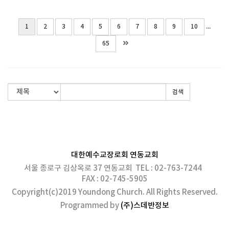
...
1
2
3
4
5
6
7
8
9
10
65
검색
대한예수교장로회 연동교회
서울 종로구 김상옥로 37 연동교회 TEL : 02-763-7244
FAX : 02-745-5905
Copyright(c)2019 Youndong Church. All Rights Reserved.
Programmed by
(주)스데반정보