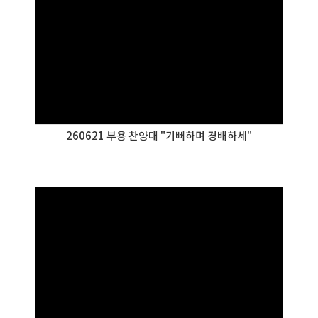
260621 부용 찬양대 "기뻐하며 경배하세"