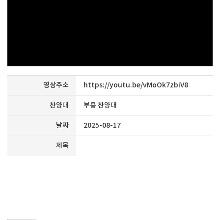
영상주소
https://youtu.be/vMoOk7zbiV8
찬양대
부용 찬양대
날짜
2025-08-17
제목