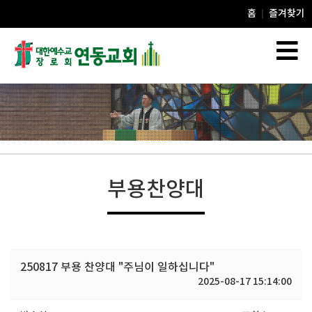
홈
즐겨찾기
|
부용찬양대
250817 부용 찬양대 "주님이 일하십니다"
2025-08-17 15:14:00