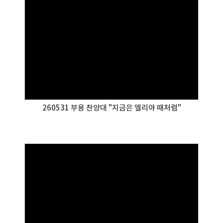
260531 부용 찬양대 "지금은 엘리야 때처럼"