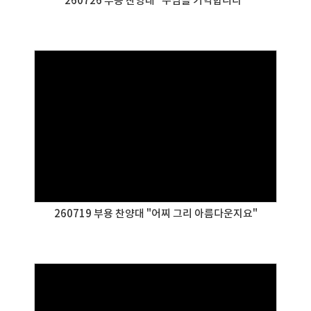
260726 부용 찬양대 "주님을 기억합니다"
260719 부용 찬양대 "어찌 그리 아름다운지요"