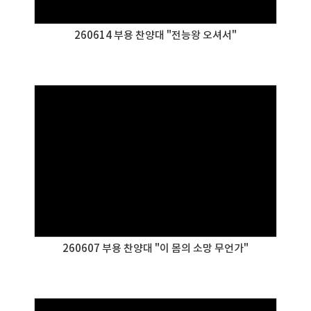
260614 부용 찬양대 "전능왕 오셔서"
260607 부용 찬양대 "이 몸의 소망 무언가"