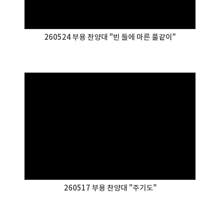
260524 부용 찬양대 "빈 들에 마른 풀같이"
260517 부용 찬양대 "주기도"