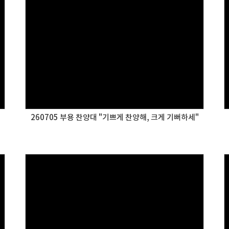
260705 부용 찬양대 "기쁘게 찬양해, 크게 기뻐하세"