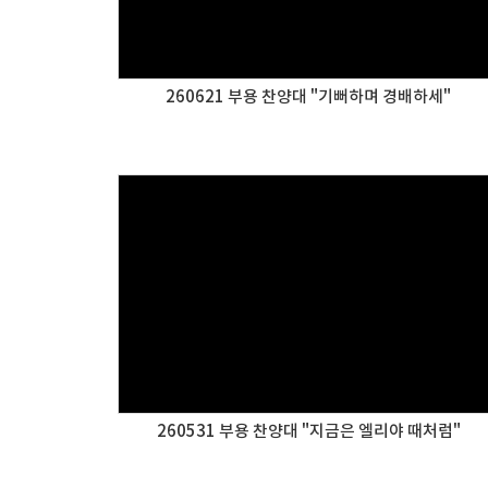
260621 부용 찬양대 "기뻐하며 경배하세"
260531 부용 찬양대 "지금은 엘리야 때처럼"