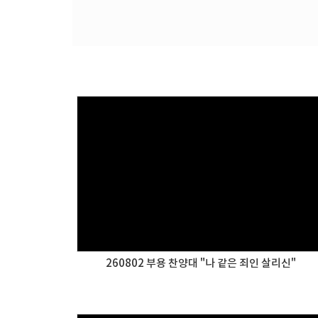
260802 부용 찬양대 "나 같은 죄인 살리신"