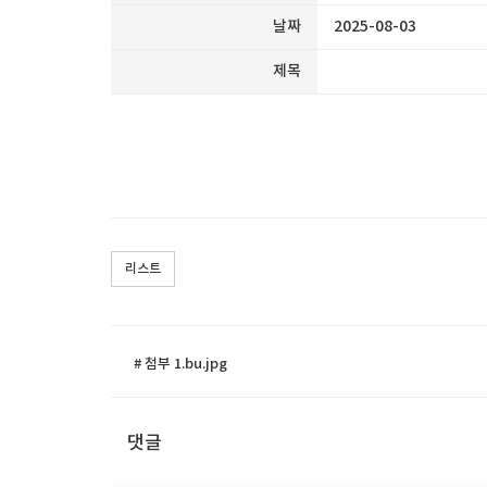
날짜
2025-08-03
제목
리스트
# 첨부 1.bu.jpg
댓글