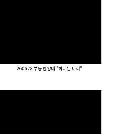
260628 부용 찬양대 "하나님 나라"