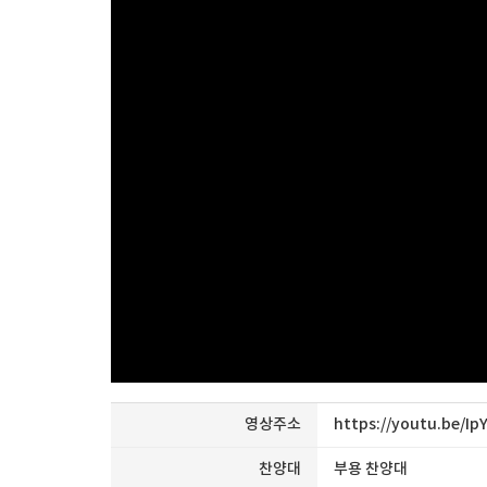
영상주소
https://youtu.be/Ip
찬양대
부용 찬양대