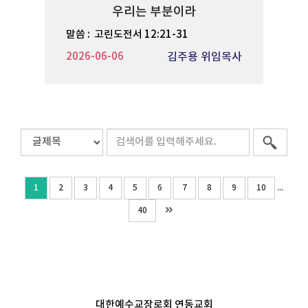
우리는 부분이라
말씀 :
고린도전서 12:21-31
2026-06-06
김주용 위임목사
...
1
2
3
4
5
6
7
8
9
10
40
대한예수교장로회 연동교회