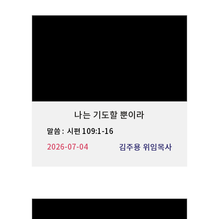
나는 기도할 뿐이라
말씀 :
시편 109:1-16
2026-07-04
김주용 위임목사