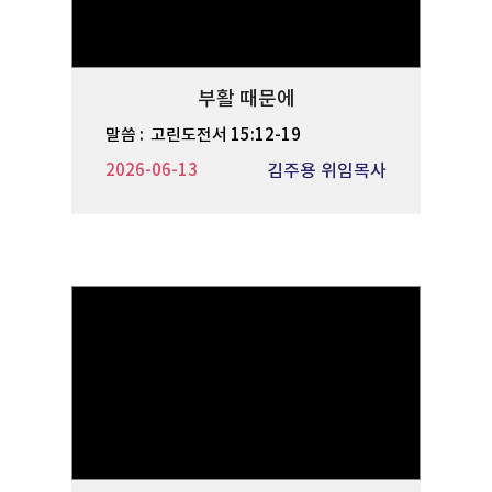
부활 때문에
말씀 :
고린도전서 15:12-19
2026-06-13
김주용 위임목사