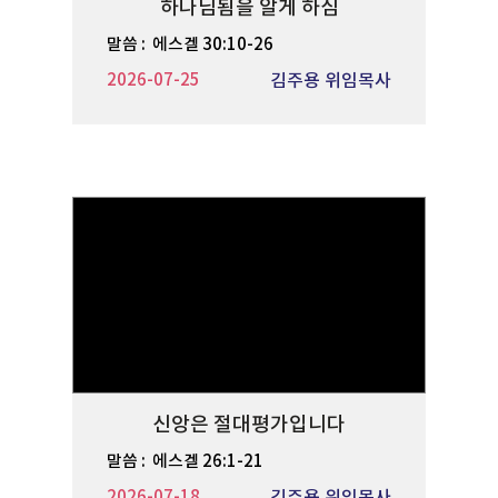
하나님됨을 알게 하심
말씀 :
에스겔 30:10-26
2026-07-25
김주용 위임목사
신앙은 절대평가입니다
말씀 :
에스겔 26:1-21
2026-07-18