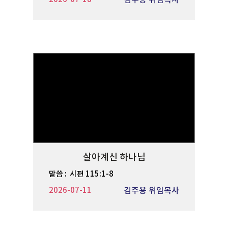
김주용 위임목사
살아계신 하나님
말씀 :
시편 115:1-8
2026-07-11
김주용 위임목사