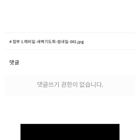
# 첨부 1.예비일-새벽기도회-썸네일-001.jpg
댓글
댓글쓰기 권한이 없습니다.