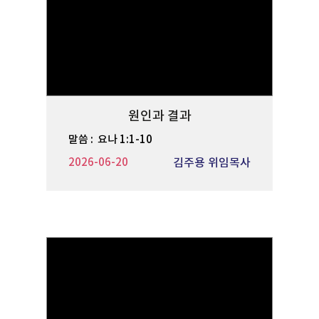
원인과 결과
말씀 :
요나 1:1-10
2026-06-20
김주용 위임목사