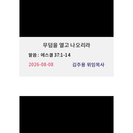
무덤을 열고 나오리라
말씀 :
에스겔 37:1-14
2026-08-08
김주용 위임목사