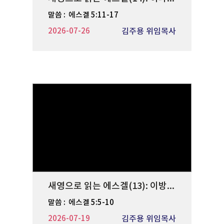
말씀 :
에스겔 5:11-17
2026-07-26
김주용 위임목사
새영으로 읽는 에스겔(13): 이방인보다 악을 더 행하며
말씀 :
에스겔 5:5-10
2026-07-19
김주용 위임목사