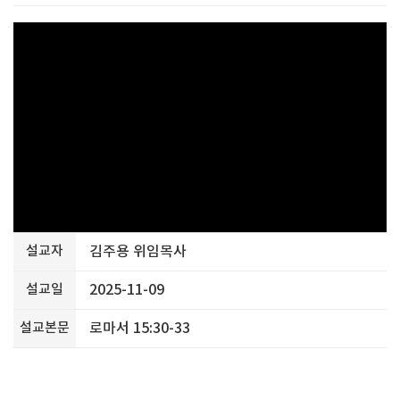
설교자
김주용 위임목사
설교일
2025-11-09
설교본문
로마서 15:30-33