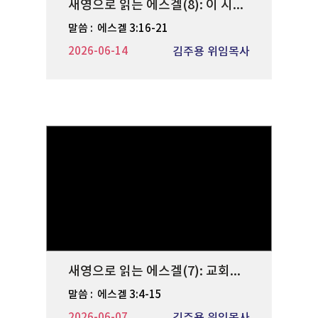
새영으로 읽는 에스겔(8): 이 시대의 파수꾼
말씀 :
에스겔 3:16-21
2026-06-14
김주용 위임목사
새영으로 읽는 에스겔(7): 교회여 깨어나라
말씀 :
에스겔 3:4-15
2026-06-07