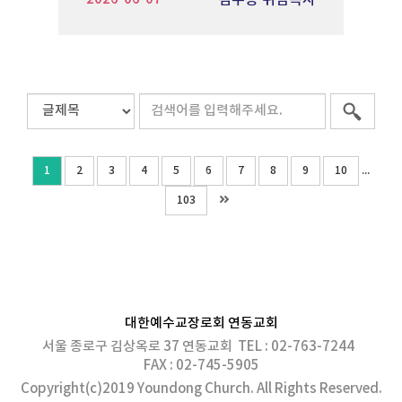
김주용 위임목사
...
1
2
3
4
5
6
7
8
9
10
103
대한예수교장로회 연동교회
서울 종로구 김상옥로 37 연동교회 TEL : 02-763-7244
FAX : 02-745-5905
Copyright(c)2019 Youndong Church. All Rights Reserved.