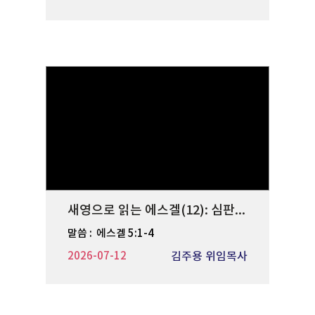
새영으로 읽는 에스겔(12): 심판의 무게
말씀 :
에스겔 5:1-4
2026-07-12
김주용 위임목사